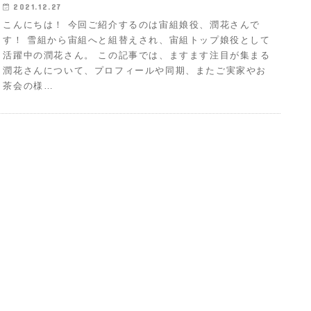
2021.12.27
こんにちは！ 今回ご紹介するのは宙組娘役、潤花さんで
す！ 雪組から宙組へと組替えされ、宙組トップ娘役として
活躍中の潤花さん。 この記事では、ますます注目が集まる
潤花さんについて、プロフィールや同期、またご実家やお
茶会の様…