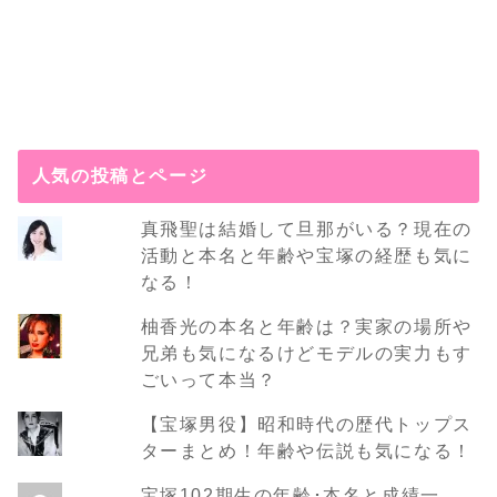
人気の投稿とページ
真飛聖は結婚して旦那がいる？現在の
活動と本名と年齢や宝塚の経歴も気に
なる！
柚香光の本名と年齢は？実家の場所や
兄弟も気になるけどモデルの実力もす
ごいって本当？
【宝塚男役】昭和時代の歴代トップス
ターまとめ！年齢や伝説も気になる！
宝塚102期生の年齢･本名と成績一