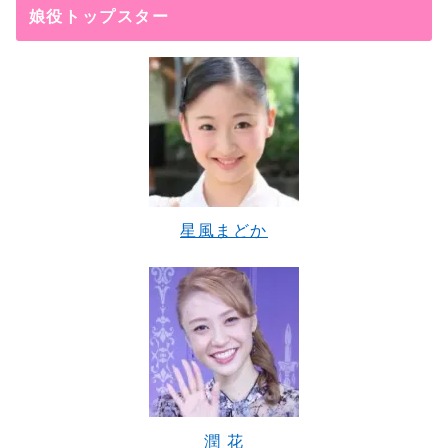
娘役トップスター
星風まどか
潤 花