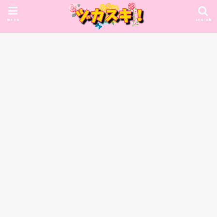
menu
search