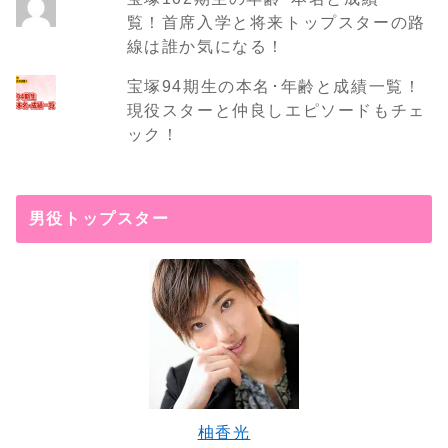
覧！首席入学と将来トップスターの路
線は誰か気になる！
宝塚94期生の本名･年齢と成績一覧！
現役スターと仲良しエピソードもチェ
ック！
男役トップスター
柚香光