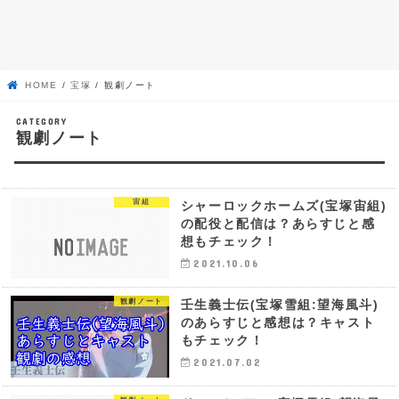
HOME
宝塚
観劇ノート
観劇ノート
宙組
シャーロックホームズ(宝塚宙組)
の配役と配信は？あらすじと感
想もチェック！
2021.10.06
観劇ノート
壬生義士伝(宝塚雪組:望海風斗)
のあらすじと感想は？キャスト
もチェック！
2021.07.02