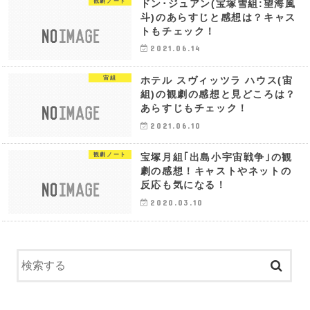
観劇ノート
ドン･ジュアン(宝塚雪組:望海風
斗)のあらすじと感想は？キャス
トもチェック！
2021.06.14
宙組
ホテル スヴィッツラ ハウス(宙
組)の観劇の感想と見どころは？
あらすじもチェック！
2021.06.10
観劇ノート
宝塚月組｢出島小宇宙戦争｣の観
劇の感想！キャストやネットの
反応も気になる！
2020.03.10