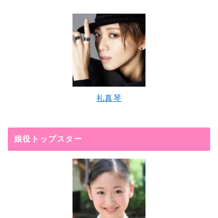
礼真琴
娘役トップスター