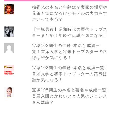
柚香光の本名と年齢は？実家の場所や
兄弟も気になるけどモデルの実力もす
ごいって本当？
【宝塚男役】昭和時代の歴代トップス
ターまとめ！年齢や伝説も気になる！
宝塚102期生の年齢･本名と成績一
覧！首席入学と将来トップスターの路
線は誰か気になる！
宝塚103期生の年齢･本名と成績一覧!
首席入学と将来トップスターの路線は
誰か気になる！
宝塚105期生の本名と芸名や成績一覧!
首席入団とかわいいと人気のジェンヌ
さんは誰？