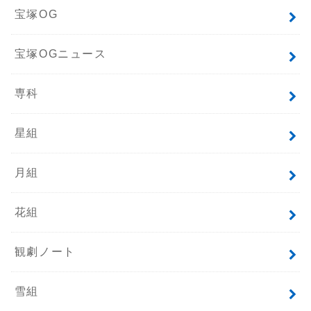
宝塚OG
宝塚OGニュース
専科
星組
月組
花組
観劇ノート
雪組