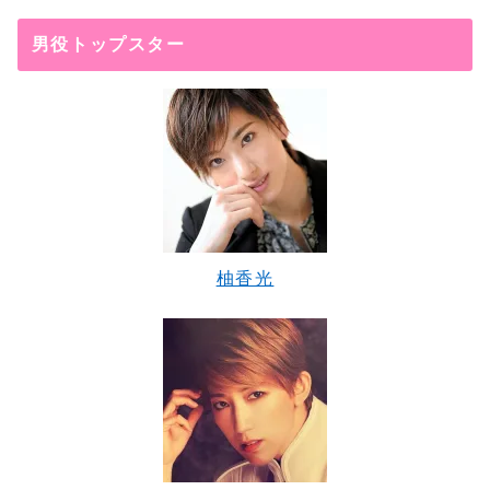
男役トップスター
柚香光