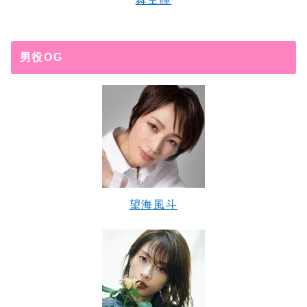
男役OG
望海風斗