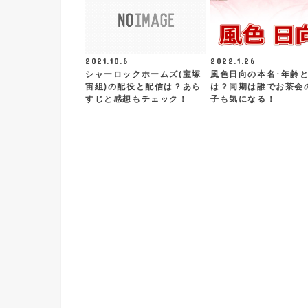
2021.10.6
2022.1.26
シャーロックホームズ(宝塚
風色日向の本名･年齢
宙組)の配役と配信は？あら
は？同期は誰でお茶会
すじと感想もチェック！
子も気になる！