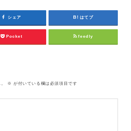
シェア
はてブ
Pocket
feedly
ん。
※
が付いている欄は必須項目です