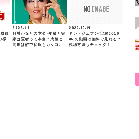
2022.1.8
2023.10.19
と成績
月城かなとの本名･年齢と実
ドン・ジュアン(宝塚2016
の様
家は医者って本当？成績と
年)の動画は無料で見れる？
同期は誰で私服もカッコ…
視聴方法もチェック！