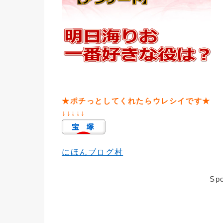
★ポチっとしてくれたらウレシイです★
↓↓↓↓↓
にほんブログ村
Spo