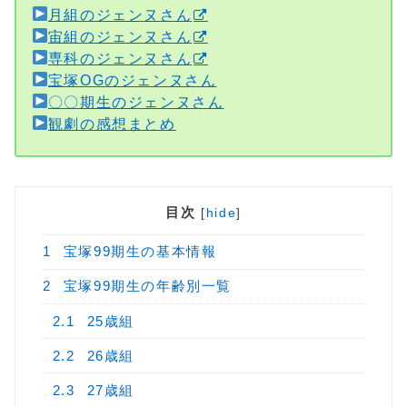
月組のジェンヌさん
宙組のジェンヌさん
専科のジェンヌさん
宝塚OGのジェンヌさん
〇〇期生のジェンヌさん
観劇の感想まとめ
目次
[
hide
]
1
宝塚99期生の基本情報
2
宝塚99期生の年齢別一覧
2.1
25歳組
2.2
26歳組
2.3
27歳組