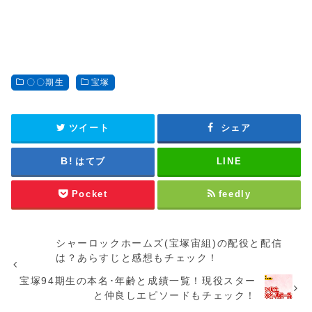
〇〇期生
宝塚
ツイート
シェア
はてブ
LINE
Pocket
feedly
シャーロックホームズ(宝塚宙組)の配役と配信
は？あらすじと感想もチェック！
宝塚94期生の本名･年齢と成績一覧！現役スター
と仲良しエピソードもチェック！