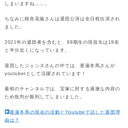
しまいますね……。
ちなみに桜良花嵐さんは退団公演は全日程出演され
ました。
2021年の退団者を含むと、99期生の現役生は19名
と半分近くになっています。
退団したジェンヌさんの中では、亜蓮冬馬さんが
youtuberとして活躍されています！
最初のチャンネルでは、宝塚に対する過激な内容の
ため批判が殺到してしまいました。
亜蓮冬馬の現在の活動とYoutubeで話した退団理
由は？