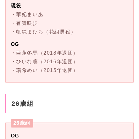
現役
・華妃まいあ
・蒼舞咲歩
・帆純まひろ（花組男役）
OG
・亜蓮冬馬（2018年退団）
・ひいな凜（2016年退団）
・瑞希めい（2015年退団）
26歳組
26歳組
OG