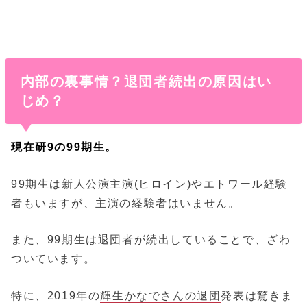
内部の裏事情？退団者続出の原因はい
じめ？
現在研9の99期生。
99期生は新人公演主演(ヒロイン)やエトワール経験
者もいますが、主演の経験者はいません。
また、99期生は退団者が続出していることで、ざわ
ついています。
特に、2019年の
輝生かなでさんの退団
発表は驚きま