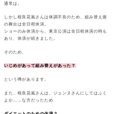
通常は。
しかし桜良花嵐さんは体調不良のため、組み替え後
の舞台は全日程休演。
ショーのみ休演から、東京公演は全日程休演の時も
あり、休演が続きました。
そのため、
いじめがあって組み替えがあった？
という噂があります。
また、桜良花嵐さんは、ジェンヌさんにしてはふく
よか……な方だったため
ダイエットのための休演？