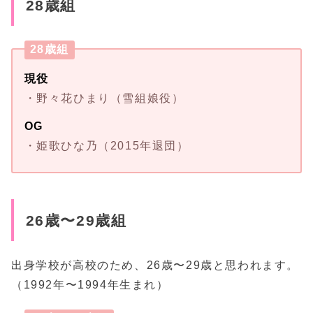
28歳組
28歳組
現役
・野々花ひまり（雪組娘役）
OG
・姫歌ひな乃（2015年退団）
26歳〜29歳組
出身学校が高校のため、26歳〜29歳と思われます。
（1992年〜1994年生まれ）