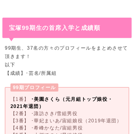
宝塚99期生の首席入学と成績順
99期生、37名の方々のプロフィールをまとめさせて
頂きます！
以下
【成績】･芸名/所属組
99期プロフィール
【1番】
･美園さくら（元月組トップ娘役・
2021年退団）
【2番】 ･諏訪さき/雪組男役
【3番】 ･華妃まいあ/宙組娘役（2019年退団）
【4番】 ･希峰かなた/宙組男役