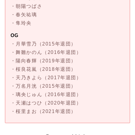
・朝陽つばさ
・春矢祐璃
・隼玲央
OG
・月華雪乃（2015年退団）
・舞雛かのん（2016年退団）
・陽向春輝（2019年退団）
・桜良花嵐（2018年退団）
・天乃きよら（2017年退団）
・万名月洸（2015年退団）
・璃央じゅん（2016年退団）
・天瀬はつひ（2020年退団）
・桜里まお（2021年退団）