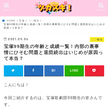
menu
search
HOME
宝塚
〇〇期生
宝塚99期生の年齢と成績一覧！内部の裏事情にひそむ問題と退団続出はいじめが
原因って本当？
2021.09.06
〇〇期生
宝塚99期生の年齢と成績一覧！内部の裏事
情にひそむ問題と退団続出はいじめが原因っ
て本当？
LINE
こんにちは！
今回ご紹介するのは、宝塚歌劇団99期生の皆さんで
す。