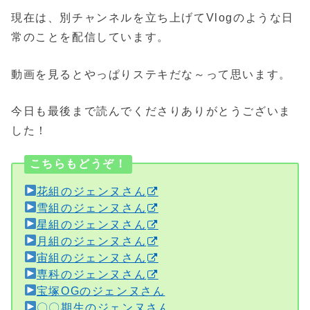
現在は、別チャンネルを立ち上げてVlogのような日
常のことを配信しています。
動画を見るとやっぱりステキだな～って思います。
今日も最後まで読んでくださりありがとうございま
した！
こちらもどうぞ！
花組のジェンヌさん
雪組のジェンヌさん
星組のジェンヌさん
月組のジェンヌさん
宙組のジェンヌさん
専科のジェンヌさん
宝塚OGのジェンヌさん
〇〇期生のジェンヌさん