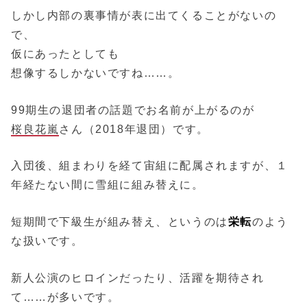
しかし内部の裏事情が表に出てくることがないの
で、
仮にあったとしても
想像するしかないですね……。
99期生の退団者の話題でお名前が上がるのが
桜良花嵐
さん（2018年退団）です。
入団後、組まわりを経て宙組に配属されますが、１
年経たない間に雪組に組み替えに。
短期間で下級生が組み替え、というのは
栄転
のよう
な扱いです。
新人公演のヒロインだったり、活躍を期待され
て……が多いです。