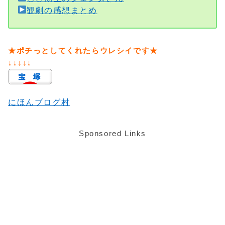
観劇の感想まとめ
★ポチっとしてくれたらウレシイです★
↓↓↓↓↓
にほんブログ村
Sponsored Links