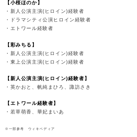
【小桜ほのか】
・新人公演主演(ヒロイン)経験者
・ドラマシティ公演ヒロイン経験者
・エトワール経験者
【彩みちる】
・新人公演主演(ヒロイン)経験者
・東上公演主演(ヒロイン)経験者
【新人公演主演(ヒロイン)経験者】
・英かおと、帆純まひろ、諏訪さき
【エトワール経験者】
・若草萌香、華妃まいあ
※一部参考 ウィキペディア