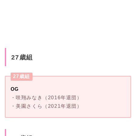
27歳組
27歳組
OG
・咲翔みなき（2016年退団）
・美園さくら（2021年退団）