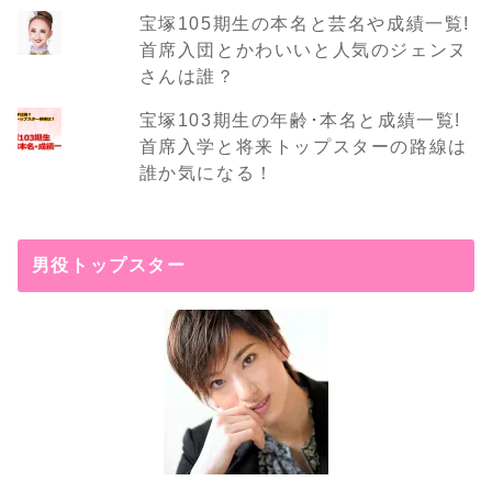
宝塚105期生の本名と芸名や成績一覧!
首席入団とかわいいと人気のジェンヌ
さんは誰？
宝塚103期生の年齢･本名と成績一覧!
首席入学と将来トップスターの路線は
誰か気になる！
男役トップスター