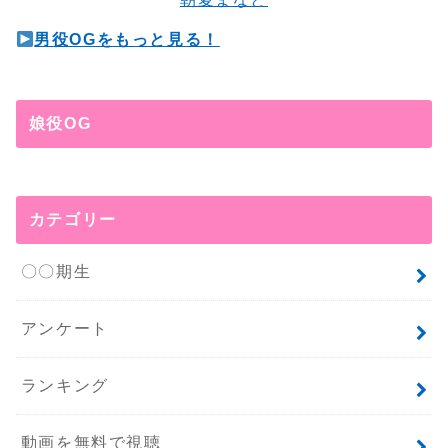
男役OGをもっと見る！
娘役OG
カテゴリー
〇〇期生
アンケート
ランキング
動画を無料で視聴