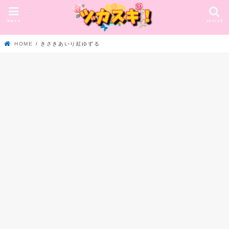
menu
search
HOME
きさきあいり紅ゆずる