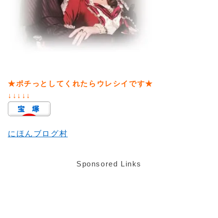
★ポチっとしてくれたらウレシイです★
↓↓↓↓↓
にほんブログ村
Sponsored Links