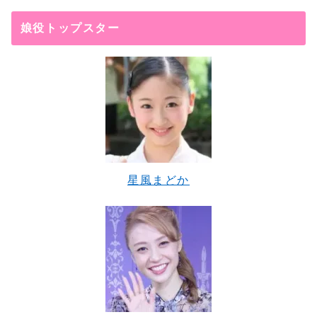
娘役トップスター
星風まどか