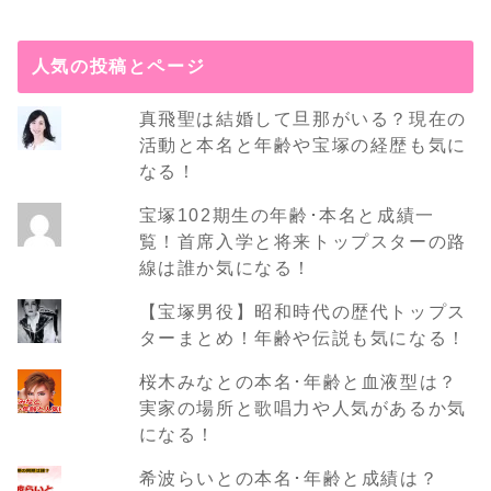
人気の投稿とページ
真飛聖は結婚して旦那がいる？現在の
活動と本名と年齢や宝塚の経歴も気に
なる！
宝塚102期生の年齢･本名と成績一
覧！首席入学と将来トップスターの路
線は誰か気になる！
【宝塚男役】昭和時代の歴代トップス
ターまとめ！年齢や伝説も気になる！
桜木みなとの本名･年齢と血液型は？
実家の場所と歌唱力や人気があるか気
になる！
希波らいとの本名･年齢と成績は？