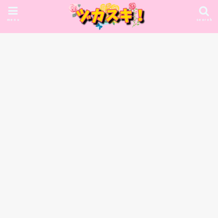
menu
search