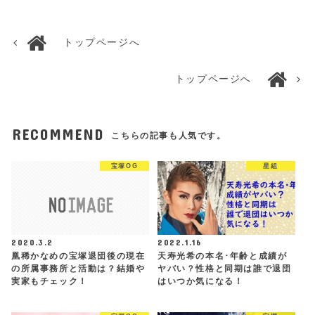
トップページへ
トップページへ
RECOMMEND
こちらの記事も人気です。
宝塚OG
星組
2020.3.2
2022.1.16
凰稀かなめの宝塚退団後の現在
天寿光希の本名･年齢と成績が
の所属事務所と活動は？結婚や
ヤバい？性格と同期は誰で退団
実家もチェック！
はいつか気になる！