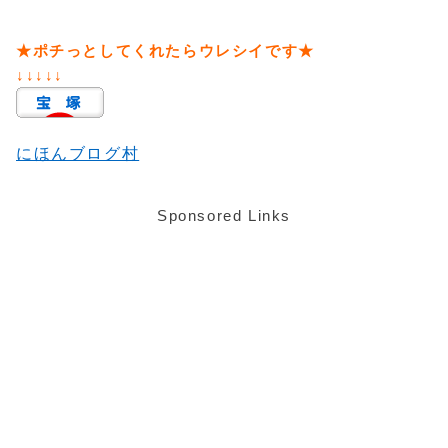
★ポチっとしてくれたらウレシイです★
↓↓↓↓↓
にほんブログ村
Sponsored Links