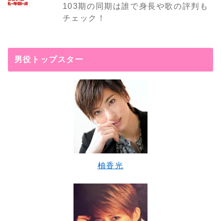
103期の同期は誰で身長や歌の評判も
チェック！
男役トップスター
柚香光