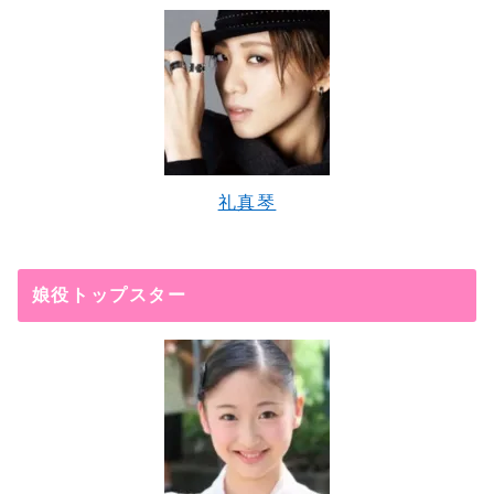
礼真琴
娘役トップスター