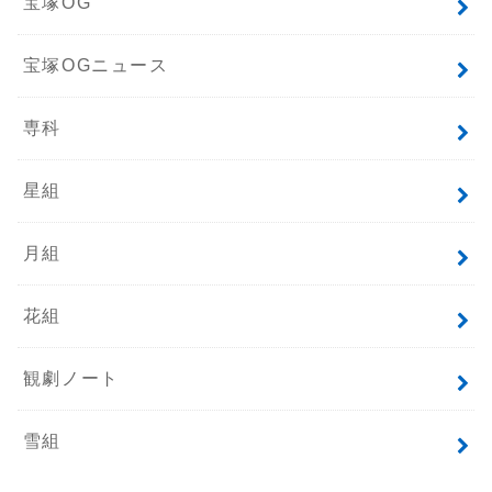
宝塚OG
宝塚OGニュース
専科
星組
月組
花組
観劇ノート
雪組