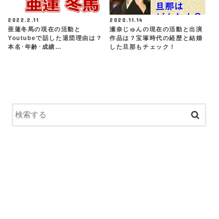
2022.2.11
2020.11.14
亜蓮冬馬の現在の活動と
瀬奈じゅんの現在の活動と出演
Youtubeで話した退団理由は？
作品は？宝塚時代の経歴と結婚
本名･年齢･成績…
した旦那もチェック！