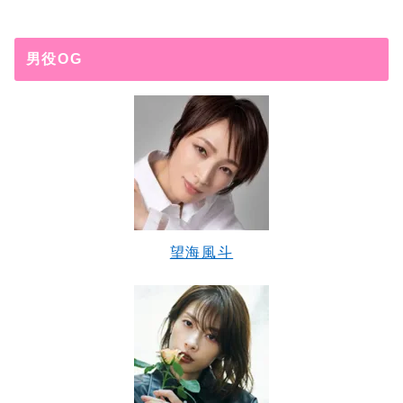
男役OG
望海風斗