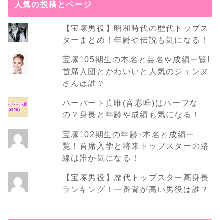
人気の投稿とページ
【宝塚男役】昭和時代の歴代トップス
ターまとめ！年齢や伝説も気になる！
宝塚105期生の本名と芸名や成績一覧!
首席入団とかわいいと人気のジェンヌ
さんは誰？
ハーバート真唯(音彩唯)はハーフな
の？身長と年齢や成績も気になる！
宝塚102期生の年齢･本名と成績一
覧！首席入学と将来トップスターの路
線は誰か気になる！
【宝塚男役】歴代トップスター高身長
ランキング！一番背が高い男役は誰？