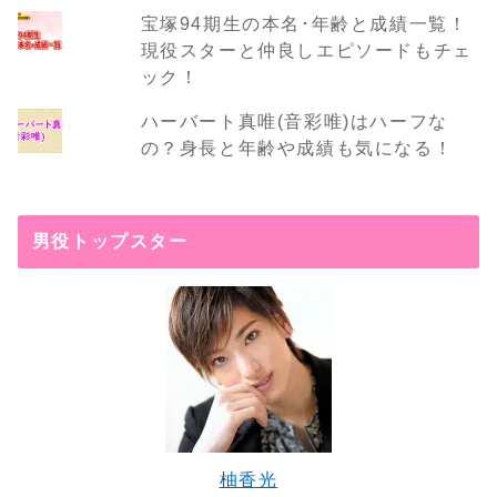
宝塚94期生の本名･年齢と成績一覧！
現役スターと仲良しエピソードもチェ
ック！
ハーバート真唯(音彩唯)はハーフな
の？身長と年齢や成績も気になる！
男役トップスター
柚香光