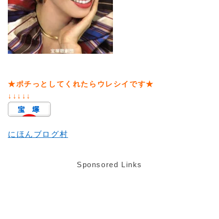
★ポチっとしてくれたらウレシイです★
↓↓↓↓↓
にほんブログ村
Sponsored Links