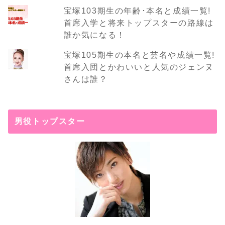
宝塚103期生の年齢･本名と成績一覧!
首席入学と将来トップスターの路線は
誰か気になる！
宝塚105期生の本名と芸名や成績一覧!
首席入団とかわいいと人気のジェンヌ
さんは誰？
男役トップスター