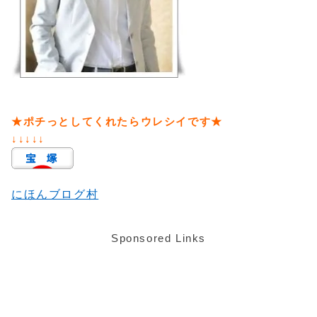
★ポチっとしてくれたらウレシイです★
↓↓↓↓↓
にほんブログ村
Sponsored Links