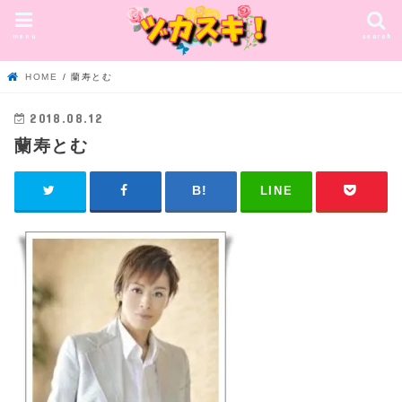
menu
search
HOME
蘭寿とむ
2018.08.12
蘭寿とむ
LINE