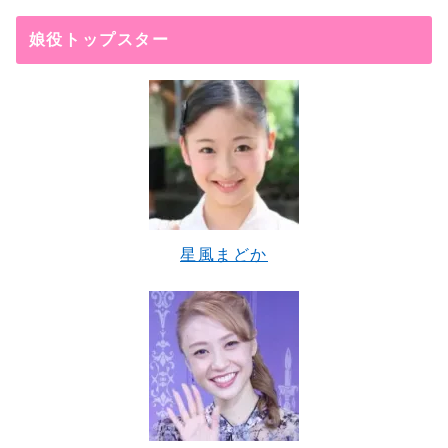
娘役トップスター
星風まどか