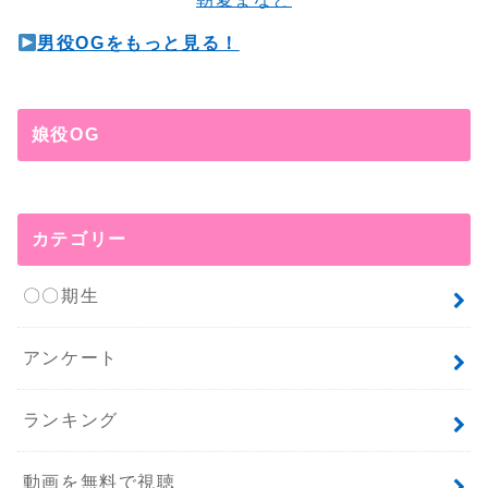
男役OGをもっと見る！
娘役OG
カテゴリー
〇〇期生
アンケート
ランキング
動画を無料で視聴