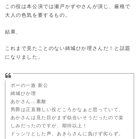
この役は本公演では瀬戸かずやさんが演じ、厳格で
大人の色気を要するもの。
結果、
これまで見たことのない綺城ひか理さんだ！と話題
になりました。
ポーの一族 新公
綺城ひか理
あかさん…素敵
男爵は正直難しい役どころかなぁと思っていて、
あかさんは見た目がまず似合いそうだったので楽
しみだったのですが、期待以上！
ドッシリとした声。あきらさんに負けず劣らず。