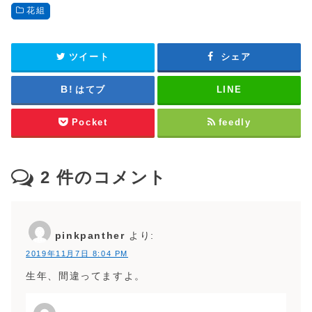
花組
ツイート
シェア
はてブ
LINE
Pocket
feedly
2
件のコメント
pinkpanther
より:
2019年11月7日 8:04 PM
生年、間違ってますよ。