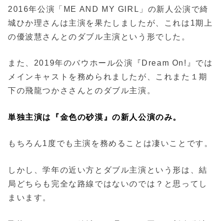
2016年公演「ME AND MY GIRL」の新人公演で綺
城ひか理さんは主演を果たしましたが、これは1期上
の優波慧さんとのダブル主演という形でした。
また、2019年のバウホール公演『Dream On!』では
メインキャストを務められましたが、これまた１期
下の飛龍つかささんとのダブル主演。
単独主演は『金色の砂漠』の新人公演のみ。
もちろん1度でも主演を務めることは凄いことです。
しかし、学年の近い方とダブル主演という形は、結
局どちらも完全な路線ではないのでは？と思ってし
まいます。