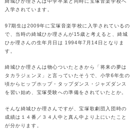
綺城ひか理さんは中学卒業と同時に宝塚音楽学校へ
入学されています。
97期生は2009年に宝塚音楽学校に入学されているの
で、当時の綺城ひか理さんが15歳と考えると、綺城
ひか理さんの生年月日は 1994年7月14日となりま
す。
綺城ひか理さんは物心ついたときから「将来の夢は
タカラジェンヌ」と言っていたそうで、小学6年生の
頃からヒップホップ・タップダンス・ジャズダンス
を習い始め、宝塚受験への準備をされていたとか。
そんな綺城ひか理さんですが、宝塚歌劇団入団時の
成績は１４番／３４人中と真ん中より上にいたこと
が分かります。