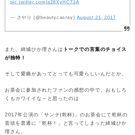
pic.twitter.com/a28XyHC73A
— さやり (@beautycasray)
August 21, 2017
また、綺城ひか理さんは
トークでの言葉のチョイス
が独特！
そして愛嬌があってとっても可愛らしいんだとか。
お茶会に参加されたファンの感想の中で、おもしろ
くもカワイイな～と思ったのは
2017年公演の「サンテ(乾杯)」のお茶会にて乾杯の
音頭を普通に「乾杯！」と言ってしまった綺城ひか
理さん。