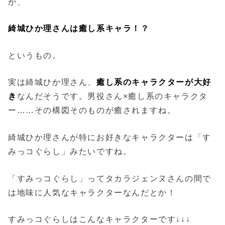
が、
綺城ひか理さんは癒し系キャラ！？
というもの。
実は綺城ひか理さん、
癒し系のキャラクターが大好
き
なんだそうです。男役さん×癒し系のキャラクタ
ー……その構図そのものが癒されますね。
綺城ひか理さんが特にお好きなキャラクターは「す
みっコぐらし」みたいですね。
「すみっコぐらし」ってタカラジェンヌさんの間で
は地味に人気なキャラクターなんだとか！
すみっコぐらしはこんなキャラクターです↓↓↓