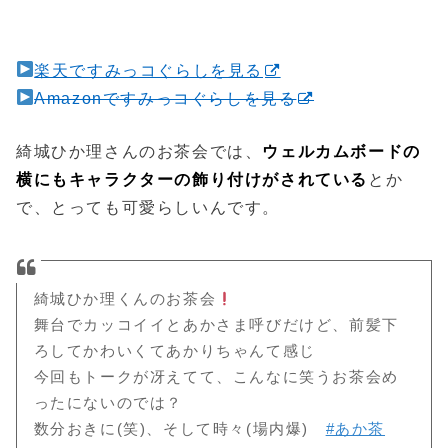
楽天ですみっコぐらしを見る
Amazonですみっコぐらしを見る
綺城ひか理さんのお茶会では、
ウェルカムボードの
横にもキャラクターの飾り付けがされている
とか
で、とっても可愛らしいんです。
綺城ひか理くんのお茶会
舞台でカッコイイとあかさま呼びだけど、前髪下
ろしてかわいくてあかりちゃんて感じ
今回もトークが冴えてて、こんなに笑うお茶会め
ったにないのでは？
数分おきに(笑)、そして時々(場内爆)
#あか茶