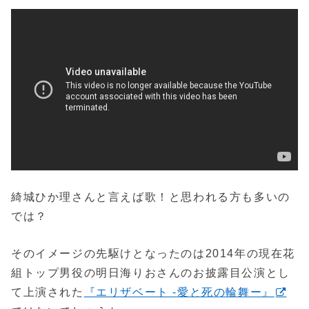
綺城ひか理さんと言えば歌！と思われる方も多いの
では？
そのイメージの先駆けとなったのは2014年の現在花
組トップ男役の明日海りおさんのお披露目公演とし
て上演された
『エリザベート -愛と死の輪舞ー』