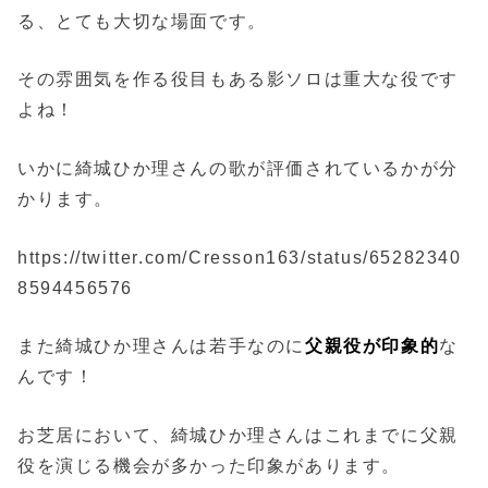
る、とても大切な場面です。
その雰囲気を作る役目もある影ソロは重大な役です
よね！
いかに綺城ひか理さんの歌が評価されているかが分
かります。
https://twitter.com/Cresson163/status/65282340
8594456576
また綺城ひか理さんは若手なのに
父親役が印象的
な
んです！
お芝居において、綺城ひか理さんはこれまでに父親
役を演じる機会が多かった印象があります。