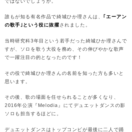
ではないでしょうか。
誰もが知る有名作品で綺城ひか理さんは、
｢エーアン
の歌手｣という役に抜擢
されました。
当時研究科3年目という若手だった綺城ひか理さんで
すが、ソロを歌う大役を務め、その伸びやかな歌声
で一躍注目の的となったのです！
その役で綺城ひか理さんの名前を知った方も多いと
思います。
その後、歌の場面を任せられることが多くなり、
2016年公演『Melodia』にてデュエットダンスの影
ソロも担当するほどに。
デュエットダンスはトップコンビが最後に二人で踊