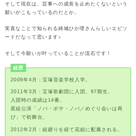
そして現在は、芸事への成長を止めたくないという
願いがこもっているのだとか。
実直なことで知られる綺城ひか理さんらしいエピソ
ードだなって思います♪
そして今願いが叶っていることが流石です！
経歴
2009年4月：宝塚音楽学校入学。
2011年3月：宝塚歌劇団に入団。97期生。
入団時の成績は14番。
星組公演「ノバ・ボサ・ノバ／めぐり会いは再
び」で初舞台。
2012年2月：組廻りを経て花組に配属される。