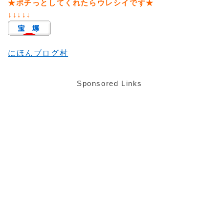
★ポチっとしてくれたらウレシイです★
↓↓↓↓↓
にほんブログ村
Sponsored Links