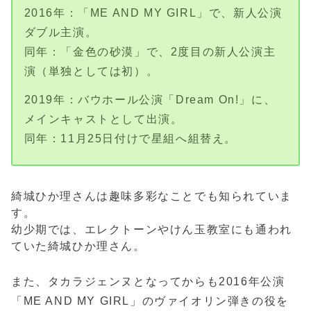
2016年：「ME AND MY GIRL」で、新人公演
ダブル主演。
同年：「金色の砂漠」で、2度目の新人公演主
演（単独としては初）。
2019年：バウホール公演「Dream On!」に、
メインキャストとして出演。
同年：11月25日付けで星組へ組替え。
綺城ひか理さんは趣味多彩なことでも知られていま
す。
幼少期では、エレクトーンやけん玉教室にも通われ
ていた綺城ひか理さん。
また、タカラジェンヌとなってからも2016年公演
「ME AND MY GIRL」のヴァイオリン弾きの役を