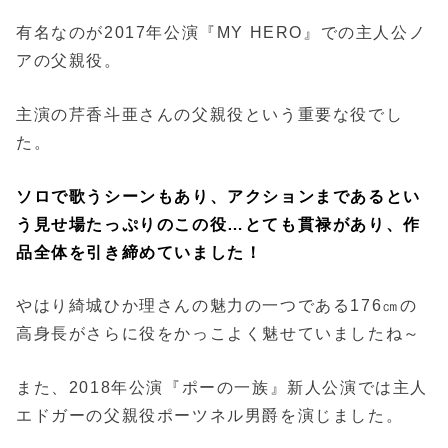
有名なのが2017年公演『MY HERO』での主人公ノ
アの父親役。
主演の芹香斗亜さんの父親役という重要な役でし
た。
ソロで歌うシーンもあり、アクションまであるとい
う見せ場たっぷりのこの役…とても貫禄があり、作
品全体を引き締めていました！
やはり綺城ひか理さんの魅力の一つである176㎝の
高身長がさらに役をかっこよく魅せていましたね～
また、2018年公演『ポーの一族』新人公演では主人
エドガーの父親役ポーツネル男爵を演じました。