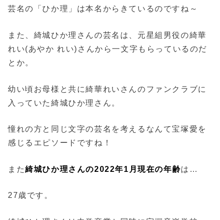
芸名の「ひか理」は本名からきているのですね～
また、綺城ひか理さんの芸名は、元星組男役の綺華
れい(あやか れい)さんから一文字もらっているのだ
とか。
幼い頃お母様と共に綺華れいさんのファンクラブに
入っていた綺城ひか理さん。
憧れの方と同じ文字の芸名を考えるなんて宝塚愛を
感じるエピソードですね！
また
綺城ひか理さんの2022年1月現在の
年齢
は…
27歳です。