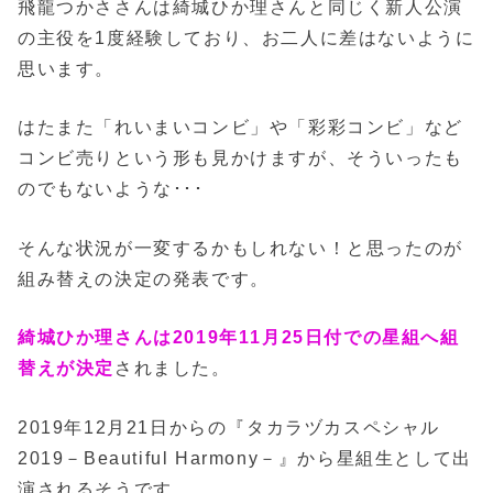
飛龍つかささんは綺城ひか理さんと同じく新人公演
の主役を1度経験しており、お二人に差はないように
思います。
はたまた「れいまいコンビ」や「彩彩コンビ」など
コンビ売りという形も見かけますが、そういったも
のでもないような･･･
そんな状況が一変するかもしれない！と思ったのが
組み替えの決定の発表です。
綺城ひか理さんは2019年11月25日付での星組へ組
替えが決定
されました。
2019年12月21日からの『タカラヅカスペシャル
2019－Beautiful Harmony－』から星組生として出
演されるそうです。