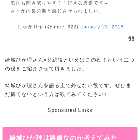
歌詞も聞き取りやすく！好きな男爵です←
さすがは長の期と感じさせられました。
— じゃがり子 (@mmc_622)
January 23, 2018
綺城ひか理さん×父親役といえばこの役！という二つ
の役をご紹介させて頂きました。
綺城ひか理さんを語る上で外せない役です、ぜひま
だ観てないという方は観てみてください♪
Sponsored Links
綺城ひか理は路線なのか考えてみた