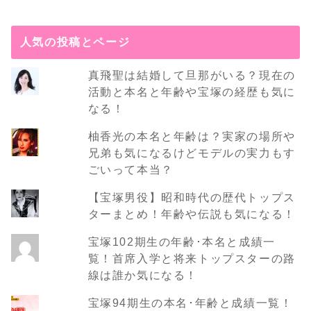
人気の投稿とページ
真飛聖は結婚して旦那がいる？現在の
活動と本名と年齢や宝塚の経歴も気に
なる！
柚香光の本名と年齢は？実家の場所や
兄弟も気になるけどモデルの実力もす
ごいって本当？
【宝塚男役】昭和時代の歴代トップス
ターまとめ！年齢や伝説も気になる！
宝塚102期生の年齢･本名と成績一
覧！首席入学と将来トップスターの路
線は誰か気になる！
宝塚94期生の本名･年齢と成績一覧！