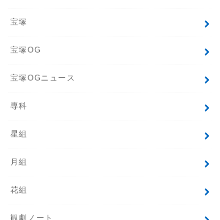
宝塚
宝塚OG
宝塚OGニュース
専科
星組
月組
花組
観劇ノート