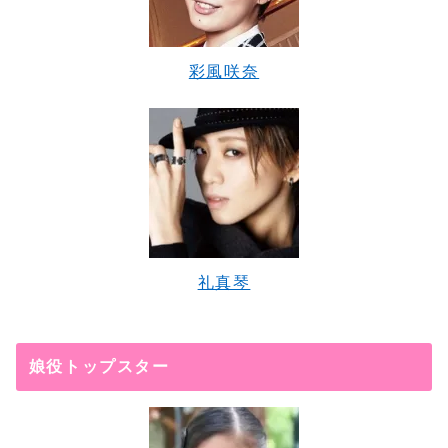
彩風咲奈
礼真琴
娘役トップスター