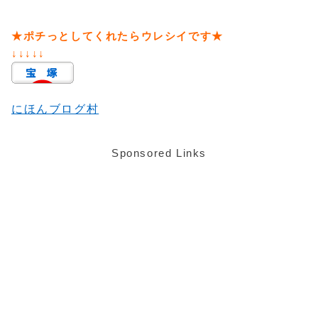
★ポチっとしてくれたらウレシイです★
↓↓↓↓↓
にほんブログ村
Sponsored Links