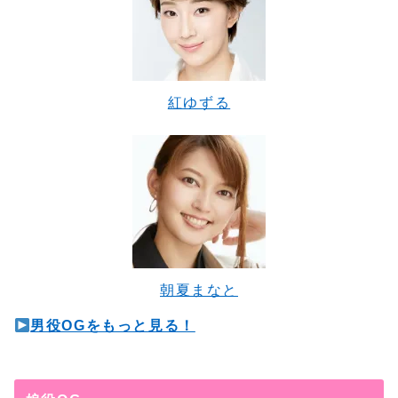
紅ゆずる
朝夏まなと
男役OGをもっと見る！