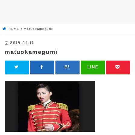
HOME
matuokamegumi
2019.06.14
matuokamegumi
LINE