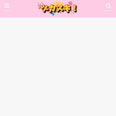
menu
search