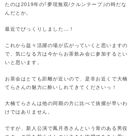
たのは2019年の｢夢現無双/クルンテープ｣の時だな
んだとか。
最近でびっくりしました…！
これから益々活躍の場が広がっていくと思いますの
で、気になる方は今からお茶飲み会に参加するとい
いと思います。
お茶会はとても距離が近いので、是非お近くで大楠
てらさんの魅力に酔いしれてきてくださいっ！
大楠てらさんは他の同期の方に比べて抜擢が早いわ
けではありません。
ですが、新人公演で鳳月杏さんという骨のある男役