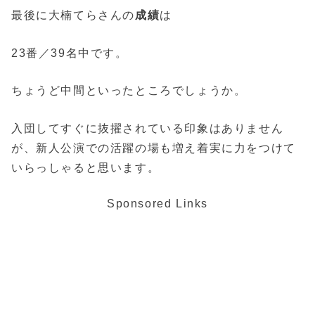
最後に大楠てらさんの
成績
は
23番／39名中です。
ちょうど中間といったところでしょうか。
入団してすぐに抜擢されている印象はありません
が、新人公演での活躍の場も増え着実に力をつけて
いらっしゃると思います。
Sponsored Links