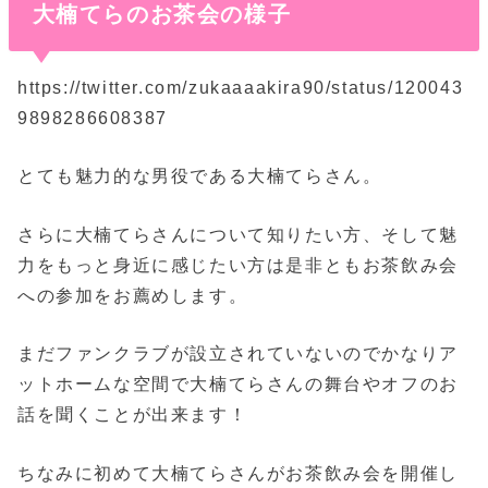
大楠てらのお茶会の様子
https://twitter.com/zukaaaakira90/status/120043
9898286608387
とても魅力的な男役である大楠てらさん。
さらに大楠てらさんについて知りたい方、そして魅
力をもっと身近に感じたい方は是非ともお茶飲み会
への参加をお薦めします。
まだファンクラブが設立されていないのでかなりア
ットホームな空間で大楠てらさんの舞台やオフのお
話を聞くことが出来ます！
ちなみに初めて大楠てらさんがお茶飲み会を開催し