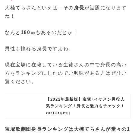
大楠てらさんといえば…その
身長
が話題になります
ね！
なんと
180㎝
もあるのだとか！
男性も憧れる身長ですよね。
現在宝塚に在籍している生徒さんの中で身長の高い
方をランキングにしたのでご興味がある方はぜひご
覧ください。
【2022年最新版】宝塚･イケメン男役人
気ランキング！身長と魅力もチェック！
2021年1月21日
宝塚歌劇団身長ランキングは大楠てらさんが堂々の1