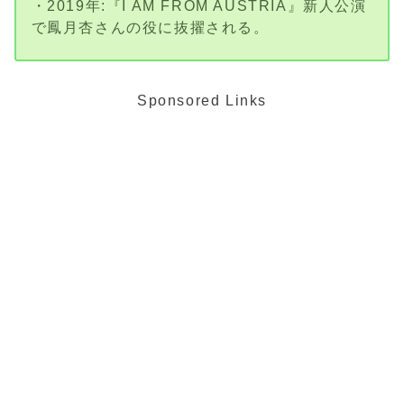
・2019年:『I AM FROM AUSTRIA』新人公演
で鳳月杏さんの役に抜擢される。
Sponsored Links