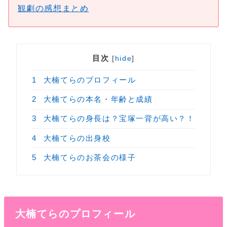
観劇の感想まとめ
目次
[
hide
]
1
大楠てらのプロフィール
2
大楠てらの本名・年齢と成績
3
大楠てらの身長は？宝塚一背が高い？！
4
大楠てらの出身校
5
大楠てらのお茶会の様子
大楠てらのプロフィール