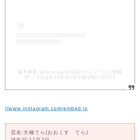
森本華菜(@reon.kana0245)がシェアした投稿
–
2018年11月月6日午後2時27分PST
//www.instagram.com/embed.js
芸名:大楠てら(おおくす てら)
誕生日:11月7日