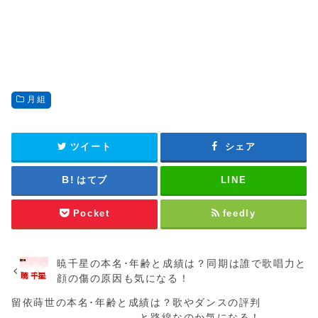
月組
ツイート
シェア
はてブ
LINE
Pocket
feedly
暁千星の本名･年齢と成績は？同期は誰で歌唱力と
顔の傷の原因も気になる！
留依蒔世の本名･年齢と成績は？歌やダンスの評判
と路線なのか気になる！