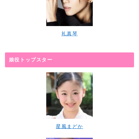
礼真琴
娘役トップスター
星風まどか