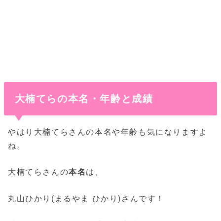
大楠てらの本名・年齢と成績
やはり大楠てらさんの本名や年齢も気になりますよ
ね。
大楠てらさんの
本名
は、
丸山ひかり(まるやま ひかり)さんです！