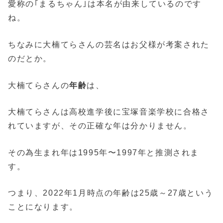
愛称の｢まるちゃん｣は本名が由来しているのです
ね。
ちなみに大楠てらさんの芸名はお父様が考案された
のだとか。
大楠てらさんの
年齢
は、
大楠てらさんは高校進学後に宝塚音楽学校に合格さ
れていますが、その正確な年は分かりません。
その為生まれ年は1995年〜1997年と推測されま
す。
つまり、2022年1月時点の年齢は25歳～27歳という
ことになります。