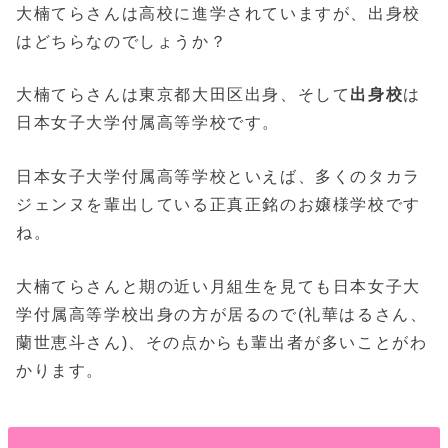
大楠てらさんは高校に進学されていますが、出身校
はどちらなのでしょうか？
大楠てらさんは東京都大田区出身、そして
出身校
は
日本女子大学付属高等学校です。
日本女子大学付属高等学校といえば、多くのタカラ
ジェンヌを輩出している正真正銘のお嬢様学校です
ね。
大楠てらさんと期の近い月組生を見ても日本女子大
学付属高等学校出身の方が居るので(礼華はるさん、
蘭世恵斗さん)、その点からも輩出者が多いことがわ
かります。