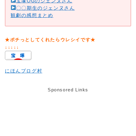
宝塚OGのジェンヌさん
〇〇期生のジェンヌさん
観劇の感想まとめ
★ポチっとしてくれたらウレシイです★
↓↓↓↓↓
にほんブログ村
Sponsored Links