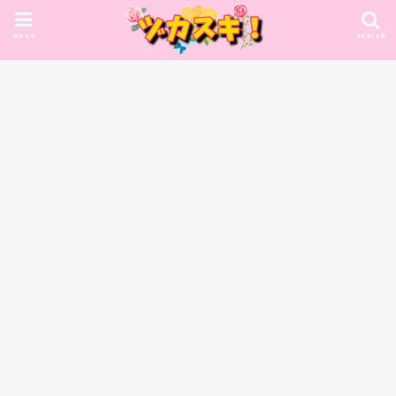
menu
search