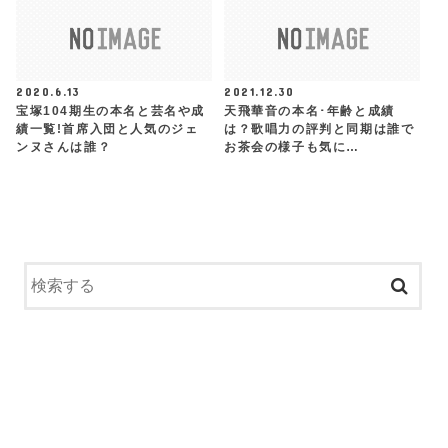
2020.6.13
2021.12.30
宝塚104期生の本名と芸名や成
天飛華音の本名･年齢と成績
績一覧!首席入団と人気のジェ
は？歌唱力の評判と同期は誰で
ンヌさんは誰？
お茶会の様子も気に…