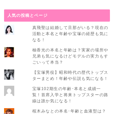
人気の投稿とページ
真飛聖は結婚して旦那がいる？現在の
活動と本名と年齢や宝塚の経歴も気に
なる！
柚香光の本名と年齢は？実家の場所や
兄弟も気になるけどモデルの実力もす
ごいって本当？
【宝塚男役】昭和時代の歴代トップス
ターまとめ！年齢や伝説も気になる！
宝塚102期生の年齢･本名と成績一
覧！首席入学と将来トップスターの路
線は誰か気になる！
桜木みなとの本名･年齢と血液型は？