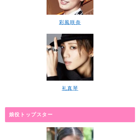
彩風咲奈
礼真琴
娘役トップスター