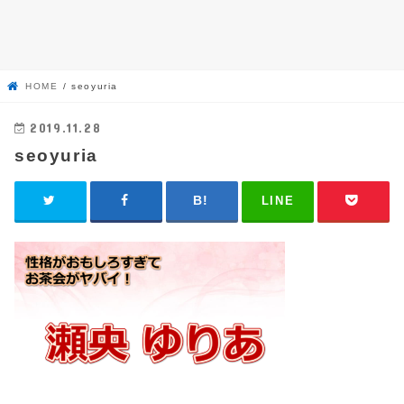
HOME
seoyuria
2019.11.28
seoyuria
LINE