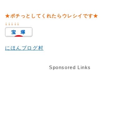
★ポチっとしてくれたらウレシイです★
↓↓↓↓↓
にほんブログ村
Sponsored Links