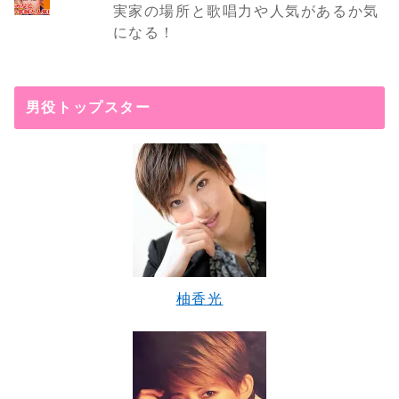
実家の場所と歌唱力や人気があるか気
になる！
男役トップスター
柚香光