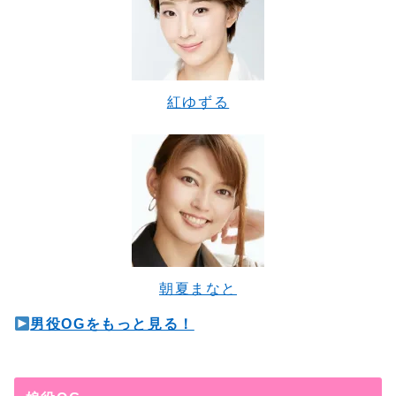
紅ゆずる
朝夏まなと
男役OGをもっと見る！