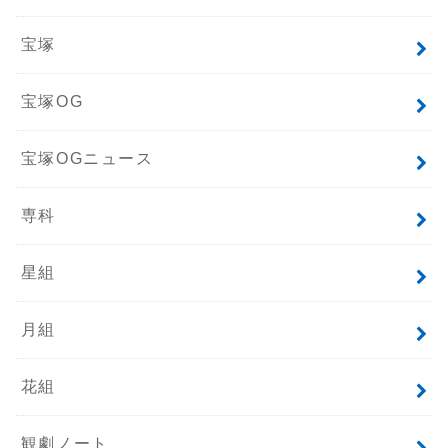
宝塚
宝塚OG
宝塚OGニュース
専科
星組
月組
花組
観劇ノート