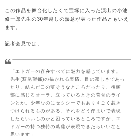
この作品を舞台化したくて宝塚に入った演出の小池
修一郎先生の30年越しの熱意が実った作品ともいえ
ます。
記者会見では、
「エドガーの存在すべてに魅力を感じています。
先生(萩尾望都)の描かれる表情。目の寂しさであっ
たり、結んだ口の薄そうなところだったり、後頭
部に感じるオーラ、立っているときの背骨のライ
ンとか。少年なのにセクシーでもありすごく惹き
つけられるものがある。それをどう佇まいで表現
したらいいものかと困っているところですが、エ
ドガーの持つ独特の葛藤が表現できたらいいなと
思います」