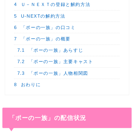
4
Ｕ－ＮＥＸＴの登録と解約方法
5
U-NEXTの解約方法
6
「ポーの一族」の口コミ
7
「ポーの一族」の概要
7.1
「ポーの一族」あらすじ
7.2
「ポーの一族」主要キャスト
7.3
「ポーの一族」人物相関図
8
おわりに
「ポーの一族」の配信状況