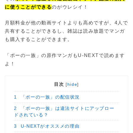
に使うことができる
のがウレシイ！
月額料金が他の動画サイトよりも高めですが、4人で
共有することができるし、雑誌は読み放題でマンガ
も購入することができます。
「ポーの一族」の原作マンガもU-NEXTで読めます
よ！
目次
[
hide
]
1
「ポーの一族」の配信状況
2
「ポーの一族」は違法サイトにアップロー
ドされている？
3
U-NEXTがオススメの理由