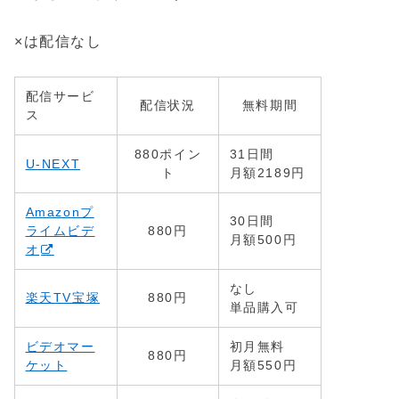
×は配信なし
配信サービ
配信状況
無料期間
ス
880ポイン
31日間
U-NEXT
ト
月額2189円
Amazonプ
30日間
ライムビデ
880円
月額500円
オ
なし
楽天TV宝塚
880円
単品購入可
ビデオマー
初月無料
880円
ケット
月額550円