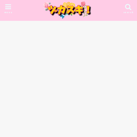
menu
search