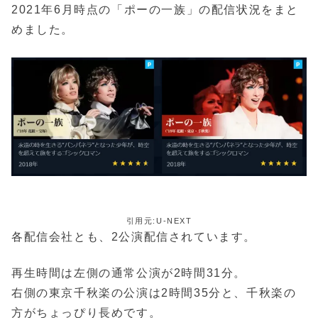
2021年6月時点の「ポーの一族」の配信状況をまと
めました。
引用元:U-NEXT
各配信会社とも、2公演配信されています。
再生時間は左側の通常公演が2時間31分。
右側の東京千秋楽の公演は2時間35分と、千秋楽の
方がちょっぴり長めです。