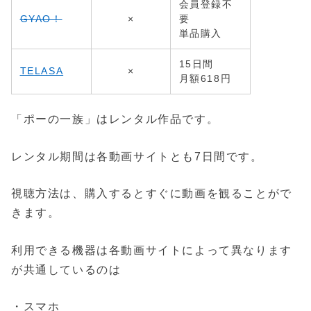
会員登録不
GYAO！
×
要
単品購入
15日間
TELASA
×
月額618円
「ポーの一族」はレンタル作品です。
レンタル期間は各動画サイトとも7日間です。
視聴方法は、購入するとすぐに動画を観ることがで
きます。
利用できる機器は各動画サイトによって異なります
が共通しているのは
・スマホ